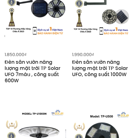
1.850.000
₫
1.990.000
₫
Đèn sân vườn năng
Đèn sân vườn năng
lượng mặt trời TP Solar
lượng mặt trời TP Solar
UFO 7màu , công suất
UFO, công suất 1000W
600W