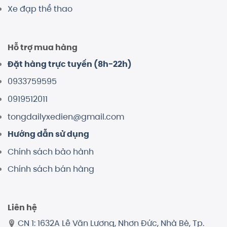
Xe đạp thể thao
Hỗ trợ mua hàng
Đặt hàng trực tuyến (8h-22h)
0933759595
0919512011
tongdailyxedien@gmail.com
Hướng dẫn sử dụng
Chính sách bảo hành
Chính sách bán hàng
Liên hệ
CN 1: 1632A Lê Văn Lương, Nhơn Đức, Nhà Bè, Tp.