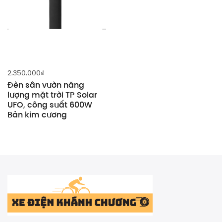
2.350.000
₫
Đèn sân vườn năng
lượng mặt trời TP Solar
UFO, công suất 600W
Bản kim cương