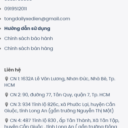
0919512011
tongdailyxedien@gmail.com
Hướng dẫn sử dụng
Chính sách bảo hành
Chính sách bán hàng
Liên hệ
CN 1: 1632A Lê Văn Lương, Nhơn Đức, Nhà Bè, Tp.
HCM
CN 2: 90, đường 77, Tân Quy, quận 7, Tp. HCM
CN 3: 934 Tỉnh lộ 826c, xã Phước Lại, huyện Cần
Giuộc, tỉnh Long An (gần trường Nguyễn Thị Một)
CN 4: 487 Tỉnh lộ 830 , ấp Tân Thành, Xã Tân Tập,
huyện Cần Giuộc , tỉnh Long An ( gần trường Đông