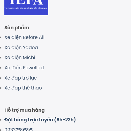
Sản phẩm
Xe điện Before All
Xe điện Yadea
Xe điện Michi
Xe điện Powelldd
Xe đạp trợ lực
Xe đạp thể thao
Hỗ trợ mua hàng
Đặt hàng trực tuyến (8h-22h)
0933759595