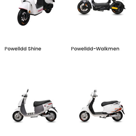
Powelldd Shine
Powelldd-Walkmen