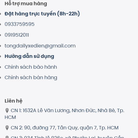
Hỗ trợ mua hàng
Đặt hàng trực tuyến (8h-22h)
0933759595
0919512011
tongdailyxedien@gmail.com
Hướng dẫn sử dụng
Chính sách bảo hành
Chính sách bán hàng
Liên hệ
CN 1: 1632A Lê Văn Lương, Nhơn Đức, Nhà Bè, Tp.
HCM
CN 2: 90, đường 77, Tân Quy, quận 7, Tp. HCM