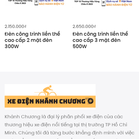
2.150.000
₫
2.650.000
₫
Đèn công trình liền thể
Đèn công trình liền thể
cao cấp 2 mặt đèn
cao cấp 3 mặt đèn
300W
500W
Khánh Chương là đại lý phân phối xe điện của các
thương hiệu xe điện nổi tiếng tại thị trường TP Hồ Chí
Minh. Chúng tôi đã từng bước khẳng định mình với việc