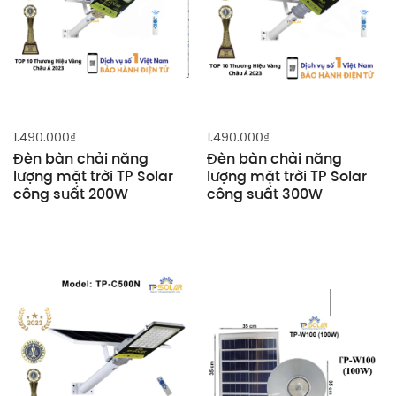
1.490.000
₫
1.490.000
₫
Đèn bàn chải năng
Đèn bàn chải năng
lượng mặt trời TP Solar
lượng mặt trời TP Solar
công suất 200W
công suất 300W