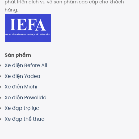
phát triển dịch vụ và sản phẩm cao cấp cho khách
hàng.
Sản phẩm
Xe điện Before All
Xe điện Yadea
Xe điện Michi
Xe điện Powelldd
Xe đạp trợ lực
Xe đạp thể thao