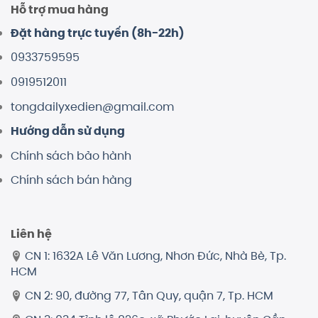
Hỗ trợ mua hàng
Đặt hàng trực tuyến (8h-22h)
0933759595
0919512011
tongdailyxedien@gmail.com
Hướng dẫn sử dụng
Chính sách bảo hành
Chính sách bán hàng
Liên hệ
CN 1: 1632A Lê Văn Lương, Nhơn Đức, Nhà Bè, Tp.
HCM
CN 2: 90, đường 77, Tân Quy, quận 7, Tp. HCM