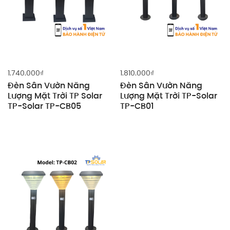
1.740.000
₫
1.810.000
₫
Đèn Sân Vườn Năng
Đèn Sân Vườn Năng
Lượng Mặt Trời TP Solar
Lượng Mặt Trời TP-Solar
TP-Solar TP-CB05
TP-CB01