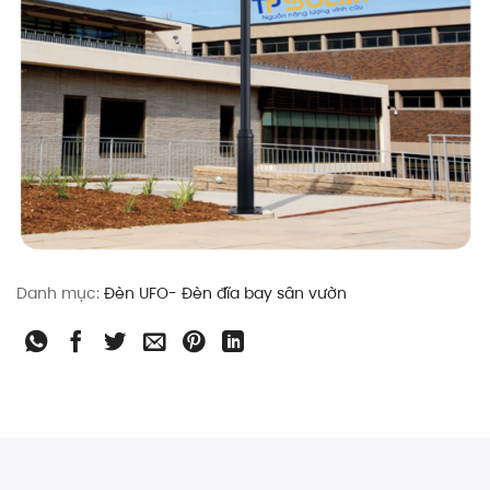
Danh mục:
Đèn UFO- Đèn đĩa bay sân vườn