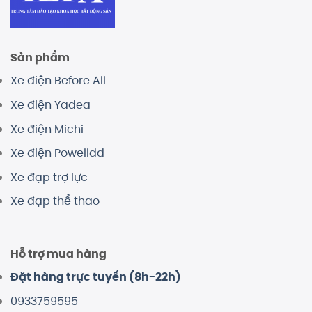
Sản phẩm
Xe điện Before All
Xe điện Yadea
Xe điện Michi
Xe điện Powelldd
Xe đạp trợ lực
Xe đạp thể thao
Hỗ trợ mua hàng
Đặt hàng trực tuyến (8h-22h)
0933759595