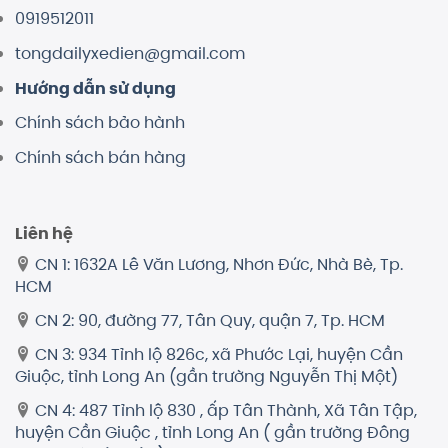
0919512011
tongdailyxedien@gmail.com
Hướng dẫn sử dụng
Chính sách bảo hành
Chính sách bán hàng
Liên hệ
CN 1: 1632A Lê Văn Lương, Nhơn Đức, Nhà Bè, Tp.
HCM
CN 2: 90, đường 77, Tân Quy, quận 7, Tp. HCM
CN 3: 934 Tỉnh lộ 826c, xã Phước Lại, huyện Cần
Giuộc, tỉnh Long An (gần trường Nguyễn Thị Một)
CN 4: 487 Tỉnh lộ 830 , ấp Tân Thành, Xã Tân Tập,
huyện Cần Giuộc , tỉnh Long An ( gần trường Đông