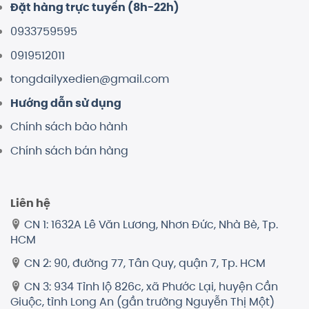
Đặt hàng trực tuyến (8h-22h)
0933759595
0919512011
tongdailyxedien@gmail.com
Hướng dẫn sử dụng
Chính sách bảo hành
Chính sách bán hàng
Liên hệ
CN 1: 1632A Lê Văn Lương, Nhơn Đức, Nhà Bè, Tp.
HCM
CN 2: 90, đường 77, Tân Quy, quận 7, Tp. HCM
CN 3: 934 Tỉnh lộ 826c, xã Phước Lại, huyện Cần
Giuộc, tỉnh Long An (gần trường Nguyễn Thị Một)