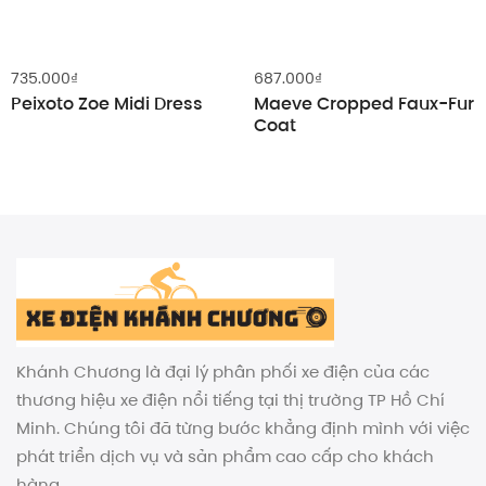
735.000
₫
687.000
₫
Peixoto Zoe Midi Dress
Maeve Cropped Faux-Fur
Coat
Khánh Chương là đại lý phân phối xe điện của các
thương hiệu xe điện nổi tiếng tại thị trường TP Hồ Chí
Minh. Chúng tôi đã từng bước khẳng định mình với việc
phát triển dịch vụ và sản phẩm cao cấp cho khách
hàng.