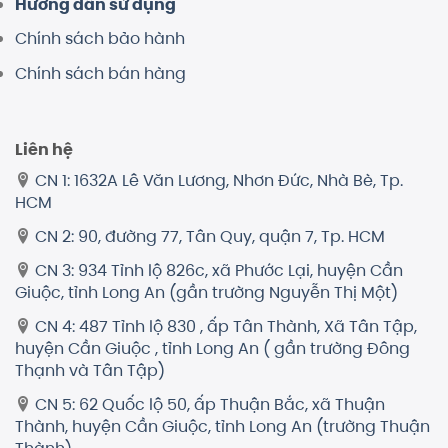
Hướng dẫn sử dụng
Chính sách bảo hành
Chính sách bán hàng
Liên hệ
CN 1: 1632A Lê Văn Lương, Nhơn Đức, Nhà Bè, Tp.
HCM
CN 2: 90, đường 77, Tân Quy, quận 7, Tp. HCM
CN 3: 934 Tỉnh lộ 826c, xã Phước Lại, huyện Cần
Giuộc, tỉnh Long An (gần trường Nguyễn Thị Một)
CN 4: 487 Tỉnh lộ 830 , ấp Tân Thành, Xã Tân Tập,
huyện Cần Giuộc , tỉnh Long An ( gần trường Đông
Thạnh và Tân Tập)
CN 5: 62 Quốc lộ 50, ấp Thuận Bắc, xã Thuận
Thành, huyện Cần Giuộc, tỉnh Long An (trường Thuận