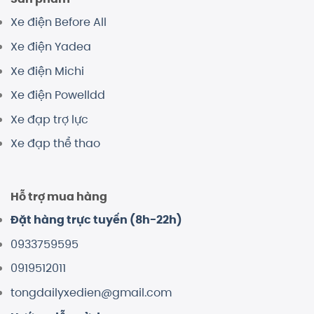
Xe điện Before All
Xe điện Yadea
Xe điện Michi
Xe điện Powelldd
Xe đạp trợ lực
Xe đạp thể thao
Hỗ trợ mua hàng
Đặt hàng trực tuyến (8h-22h)
0933759595
0919512011
tongdailyxedien@gmail.com