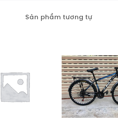
Sản phẩm tương tự
Giảm giá!