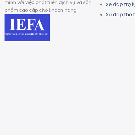
mình với việc phát triển dịch vụ và sản
Xe đạp trợ l
phẩm cao cấp cho khách hàng.
Xe đạp thể 