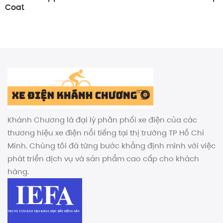
Coat
₫.
Khánh Chương là đại lý phân phối xe điện của các
thương hiệu xe điện nổi tiếng tại thị trường TP Hồ Chí
Minh. Chúng tôi đã từng bước khẳng định mình với việc
phát triển dịch vụ và sản phẩm cao cấp cho khách
hàng.