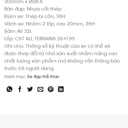
300mm x Ø28.6
Bàn đạp: Nhựa cốt thép
Đùm xe: Thép bi côn, 36H
Vành xe: Nhôm 2 lớp, cao 20mm, 36H
Săm AV 32L
Lốp: CST ALL TERRAINS 26×1.95
Ghi chú: Thông số kỹ thuật của xe có thể sẽ
được thay đổi từ nhà sản xuất nhằm nâng cao
chất lượng sản phẩm mà không cần thông báo
trước tới người dùng.
Danh mục:
Xe đạp thể thao