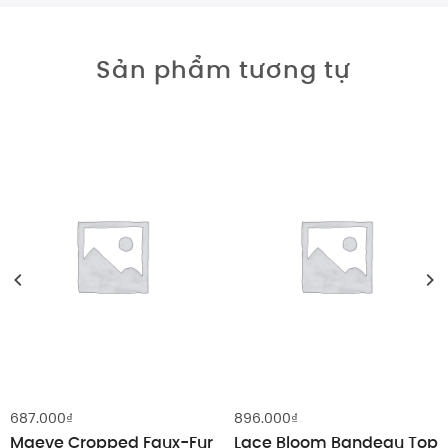
Sản phẩm tương tự
687.000
₫
896.000
₫
Maeve Cropped Faux-Fur
Lace Bloom Bandeau Top