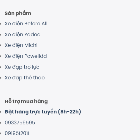
Sản phẩm
Xe điện Before All
Xe điện Yadea
Xe điện Michi
Xe điện Powelldd
Xe đạp trợ lực
Xe đạp thể thao
Hỗ trợ mua hàng
Đặt hàng trực tuyến (8h-22h)
0933759595
0919512011