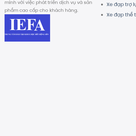
mình với việc phát triển dịch vụ và sản
Xe đạp trợ l
phẩm cao cấp cho khách hàng.
Xe đạp thể 