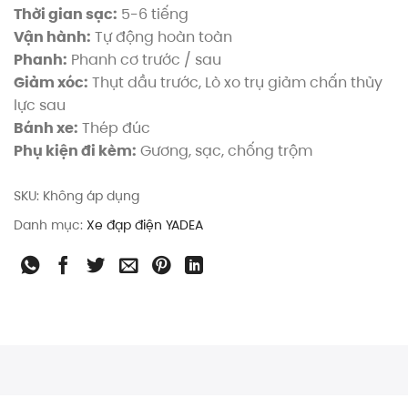
Thời gian sạc:
5-6 tiếng
Vận hành:
Tự động hoàn toàn
Phanh:
Phanh cơ trước / sau
Giảm xóc:
Thụt dầu trước, Lò xo trụ giảm chấn thủy
lực sau
Bánh xe:
Thép đúc
Phụ kiện đi kèm:
Gương, sạc, chống trộm
SKU:
Không áp dụng
Danh mục:
Xe đạp điện YADEA