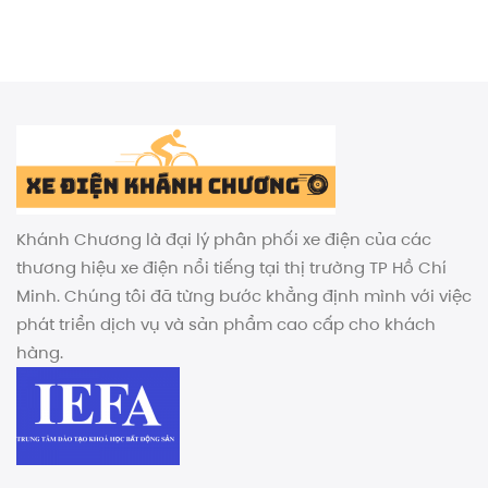
9.990.000₫.
Khánh Chương là đại lý phân phối xe điện của các
thương hiệu xe điện nổi tiếng tại thị trường TP Hồ Chí
Minh. Chúng tôi đã từng bước khẳng định mình với việc
phát triển dịch vụ và sản phẩm cao cấp cho khách
hàng.