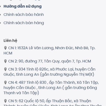
Hướng dẫn sử dụng
Chính sách bảo hành
Chính sách bán hàng
Liên hệ
CN 1: 1632A Lê Văn Lương, Nhơn Đức, Nhà Bè, Tp.
HCM
CN 2: 90, đường 77, Tân Quy, quận 7, Tp. HCM
CN 3: 934 Tỉnh lộ 826c, xã Phước Lại, huyện Cần
Giuộc, tỉnh Long An (gần trường Nguyễn Thị Một)
CN 4: 487 Tỉnh lộ 830 , ấp Tân Thành, Xã Tân Tập,
huyện Cần Giuộc , tỉnh Long An ( gần trường Đông
Thạnh và Tân Tập)
CN 5: 62 Quốc lộ 50, ấp Thuận Bắc, xã Thuận