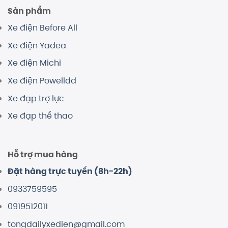
Sản phẩm
Xe điện Before All
Xe điện Yadea
Xe điện Michi
Xe điện Powelldd
Xe đạp trợ lực
Xe đạp thể thao
Hỗ trợ mua hàng
Đặt hàng trực tuyến (8h-22h)
0933759595
0919512011
tongdailyxedien@gmail.com