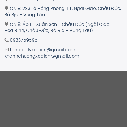
CN 8: 283 Lê Hồng Phong, TT. Ngãi Giao, Châu Đức,
Bà Rịa - Vũng Tàu
CN 9: Ấp 1 - Xuân Sơn - Châu Đức (Ngãi Giao -
Hòa Bình, Châu Đức, Bà Rịa - Vũng Tàu)
0933759595
tongdailyxedien@gmail.com
khanhchuongxedien@gmail.com