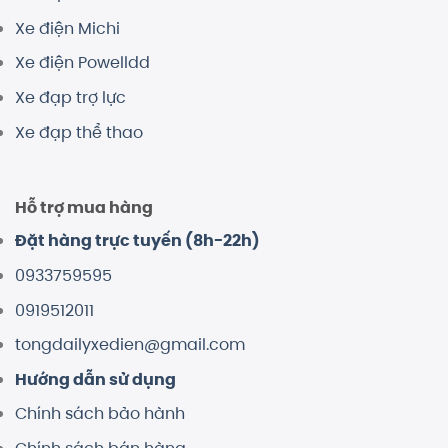
Xe điện Michi
Xe điện Powelldd
Xe đạp trợ lực
Xe đạp thể thao
Hỗ trợ mua hàng
Đặt hàng trực tuyến (8h-22h)
0933759595
0919512011
tongdailyxedien@gmail.com
Hướng dẫn sử dụng
Chính sách bảo hành