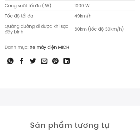
Công suất tối đa ( W)
1000 W
Tốc độ tối đa
49km/h
Quãng đường đi được khi sạc
60km (tốc độ 30km/h)
đầy bình
Danh mục:
Xe máy điện MICHI
Sản phẩm tương tự