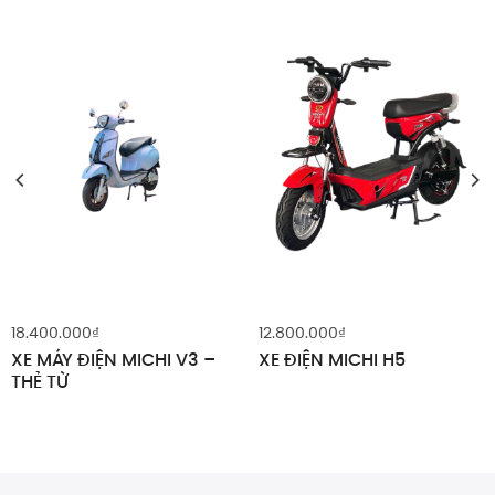
18.400.000
₫
12.800.000
₫
XE MÁY ĐIỆN MICHI V3 –
XE ĐIỆN MICHI H5
THẺ TỪ