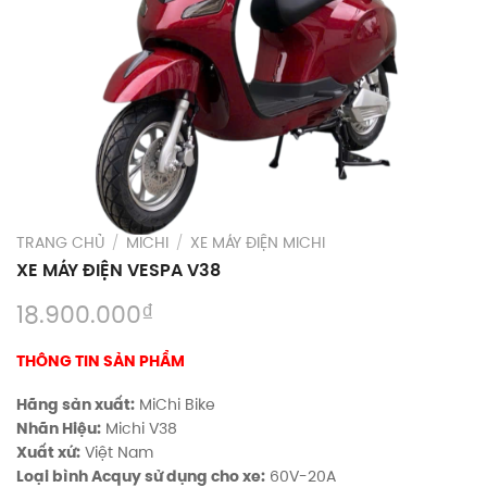
TRANG CHỦ
/
MICHI
/
XE MÁY ĐIỆN MICHI
XE MÁY ĐIỆN VESPA V38
₫
18.900.000
THÔNG TIN SẢN PHẨM
Hãng sản xuất:
MiChi Bike
Nhãn Hiệu:
Michi V38
Xuất xứ:
Việt Nam
Loại bình Acquy sử dụng cho xe:
60V-20A