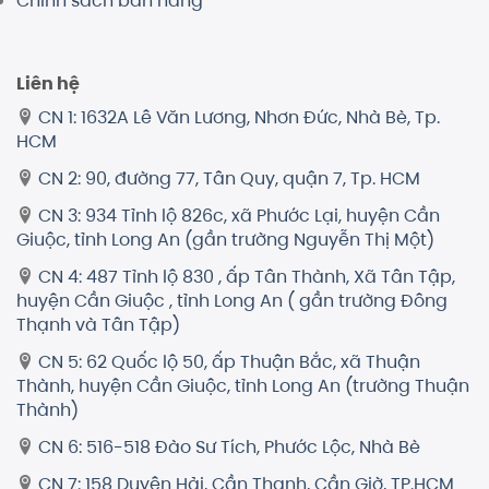
Chính sách bán hàng
Liên hệ
CN 1: 1632A Lê Văn Lương, Nhơn Đức, Nhà Bè, Tp.
HCM
CN 2: 90, đường 77, Tân Quy, quận 7, Tp. HCM
CN 3: 934 Tỉnh lộ 826c, xã Phước Lại, huyện Cần
Giuộc, tỉnh Long An (gần trường Nguyễn Thị Một)
CN 4: 487 Tỉnh lộ 830 , ấp Tân Thành, Xã Tân Tập,
huyện Cần Giuộc , tỉnh Long An ( gần trường Đông
Thạnh và Tân Tập)
CN 5: 62 Quốc lộ 50, ấp Thuận Bắc, xã Thuận
Thành, huyện Cần Giuộc, tỉnh Long An (trường Thuận
Thành)
CN 6: 516-518 Đào Sư Tích, Phước Lộc, Nhà Bè
CN 7: 158 Duyên Hải, Cần Thạnh, Cần Giờ, TP.HCM