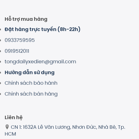
Hỗ trợ mua hàng
Đặt hàng trực tuyến (8h-22h)
0933759595
0919512011
tongdailyxedien@gmail.com
Hướng dẫn sử dụng
Chính sách bảo hành
Chính sách bán hàng
Liên hệ
CN 1: 1632A Lê Văn Lương, Nhơn Đức, Nhà Bè, Tp.
HCM