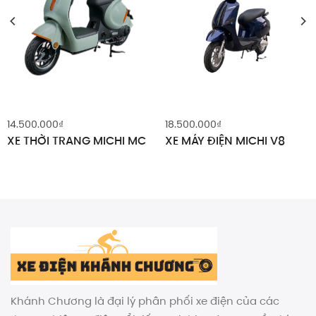
14.500.000
₫
18.500.000
₫
XE THỜI TRANG MICHI MC
XE MÁY ĐIỆN MICHI V8
Khánh Chương là đại lý phân phối xe điện của các