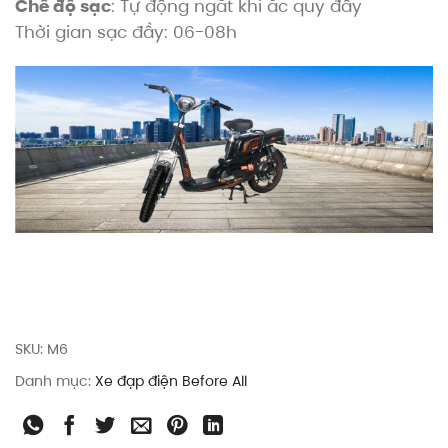
Chế độ sạc
: Tự động ngắt khi ắc quy đầy
Thời gian sạc đầy: 06-08h
SKU:
M6
Danh mục:
Xe đạp điện Before All