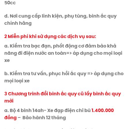
50cc
d. Nơi cung cấp linh kiện, phụ tùng, bình ắc quy
chính hãng
2 Miễn phí khi sử dụng các dịch vụ sau:
a. Kiểm tra bạc đạn, phốt động cơ đảm bảo khả
năng đi điện nước an toàn=> áp dụng cho mọi loại
xe
b. Kiểm tra tư vấn, phục hồi ắc quy => áp dụng cho
mọi loại xe
3 Chương trình đổi bình ắc quy cũ lấy bình ắc quy
mới
a. Bộ 4 bình 14ah- Xe đạp điện chỉ bù
1.400.000
đồng
– Bảo hành 12 tháng