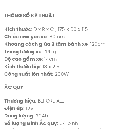
THÔNG SỐ KỸ THUẬT
Kích thước
: D x R x C ; 175 x 60 x 115
Chiều cao yên xe
: 80 cm
Khoảng cách giữa 2 tâm bánh xe
: 120cm
Trọng lượng xe
: 44kg
Độ cao gầm xe
: 14cm
Kích thước lốp
: 18 x 2.5
Công suất lớn nhất
: 200W
ẮC QUY
Thương hiệu
: BEFORE ALL
Điện áp
: 12V
Dung lượng
: 20Ah
Số lượng bình Ắc quy
: 04 bình