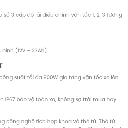
p số 3 cấp độ lái điều chỉnh vận tốc 1, 2, 3 tương
4 bình (12V – 23Ah)
T
ông suất tối đa 900W gia tăng vận tốc xe lên
n IP67 bảo vệ toàn xe, không sợ trời mưa hay
ng công nghệ tích hợp khoá và thẻ từ. Thẻ từ