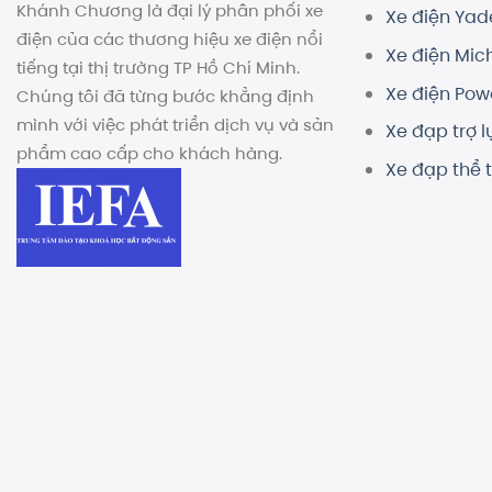
Khánh Chương là đại lý phân phối xe
Xe điện Ya
điện của các thương hiệu xe điện nổi
Xe điện Mich
tiếng tại thị trường TP Hồ Chí Minh.
Xe điện Pow
Chúng tôi đã từng bước khẳng định
mình với việc phát triển dịch vụ và sản
Xe đạp trợ l
phẩm cao cấp cho khách hàng.
Xe đạp thể 