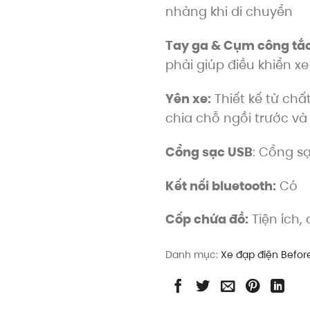
nhàng khi di chuyển
Tay ga & Cụm công tắc
phải giúp điều khiển x
Yên xe:
Thiết kế từ chấ
chia chỗ ngồi trước và
Cổng sạc USB
: Cổng sạ
Kết nối bluetooth:
Có
Cốp chứa đồ:
Tiện ích,
Danh mục:
Xe đạp điện Before