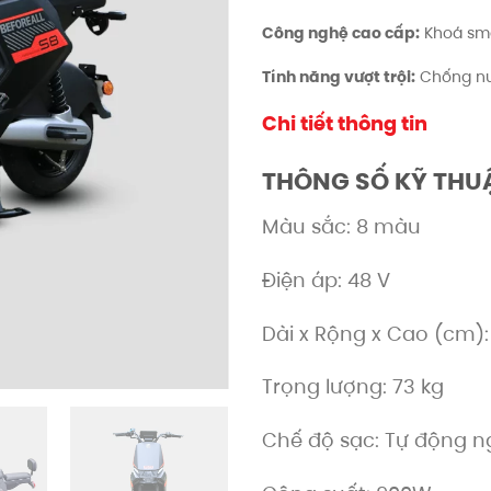
Công nghệ cao cấp:
Khoá sma
Tính năng vượt trội:
Chống nướ
Chi tiết thông tin
THÔNG SỐ KỸ THU
Màu sắc: 8 màu
Điện áp: 48 V
Dài x Rộng x Cao (cm): 
Trọng lượng: 73 kg
Chế độ sạc: Tự động ng