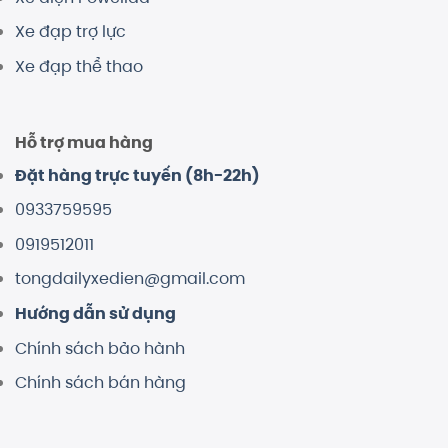
Xe đạp trợ lực
Xe đạp thể thao
Hỗ trợ mua hàng
Đặt hàng trực tuyến (8h-22h)
0933759595
0919512011
tongdailyxedien@gmail.com
Hướng dẫn sử dụng
Chính sách bảo hành
Chính sách bán hàng