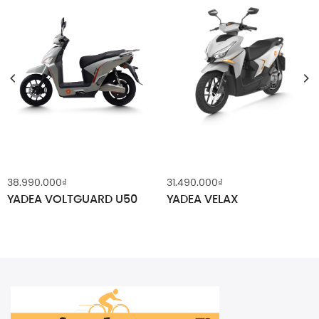
38.990.000
₫
31.490.000
₫
YADEA VOLTGUARD U50
YADEA VELAX