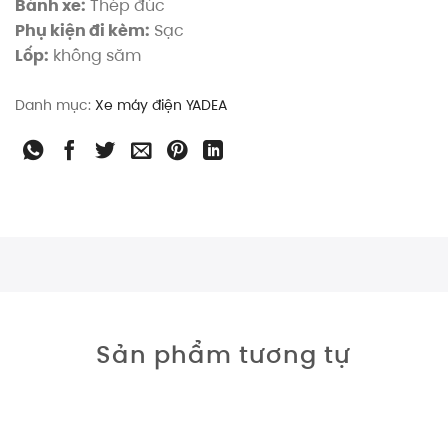
Bánh xe:
Thép đúc
Phụ kiện đi kèm:
Sạc
Lốp:
không săm
Danh mục:
Xe máy điện YADEA
Sản phẩm tương tự