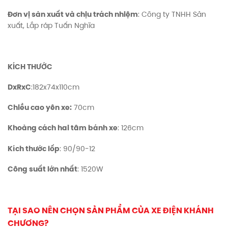
Đơn vị sản xuất và chịu trách nhiệm
: Công ty TNHH Sản
xuất, Lắp ráp Tuấn Nghĩa
KÍCH THƯỚC
DxRxC
:182x74x110cm
Chiều cao yên xe:
70cm
Khoảng cách hai tâm bánh xe
: 126cm
Kích thước lốp
: 90/90-12
Công suất lớn nhất
: 1520W
TẠI SAO NÊN CHỌN SẢN PHẨM CỦA XE ĐIỆN KHÁNH
CHƯƠNG?