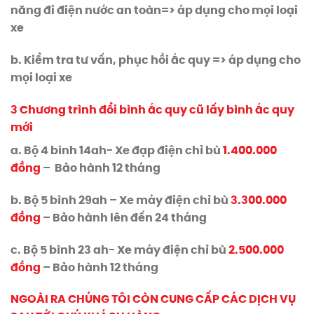
năng đi điện nước an toàn=> áp dụng cho mọi loại
xe
b. Kiểm tra tư vấn, phục hồi ắc quy => áp dụng cho
mọi loại xe
3 Chương trình đổi bình ắc quy cũ lấy bình ắc quy
mới
a. Bộ 4 bình 14ah- Xe đạp điện chỉ bù
1.400.000
đồng
– Bảo hành 12 tháng
b. Bộ 5 bình 29ah – Xe máy điện chỉ bù
3.300.000
đồng
– Bảo hành lên đến 24 tháng
c. Bộ 5 bình 23 ah- Xe máy điện chỉ bù
2.500.000
đồng
– Bảo hành 12 tháng
NGOÀI RA CHÚNG TÔI CÒN CUNG CẤP CÁC DỊCH VỤ