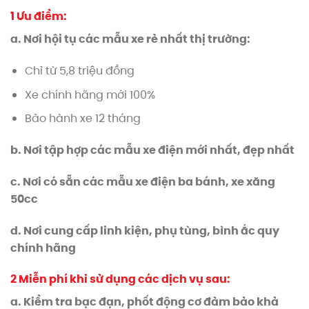
1 Ưu điểm:
a. Nơi hội tụ các mẫu xe rẻ nhất thị trường:
Chỉ từ 5,8 triệu đồng
Xe chính hãng mới 100%
Bảo hành xe 12 tháng
b. Nơi tập hợp các mẫu xe điện mới nhất, đẹp nhất
c. Nơi có sẵn các mẫu xe điện ba bánh, xe xăng
50cc
d. Nơi cung cấp linh kiện, phụ tùng, bình ắc quy
chính hãng
2 Miễn phí khi sử dụng các dịch vụ sau:
a. Kiểm tra bạc đạn, phốt động cơ đảm bảo khả