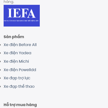
hàng.
Sản phẩm
Xe điện Before All
Xe điện Yadea
Xe điện Michi
Xe điện Powelldd
Xe đạp trợ lực
Xe đạp thể thao
Hỗ trợ mua hàng