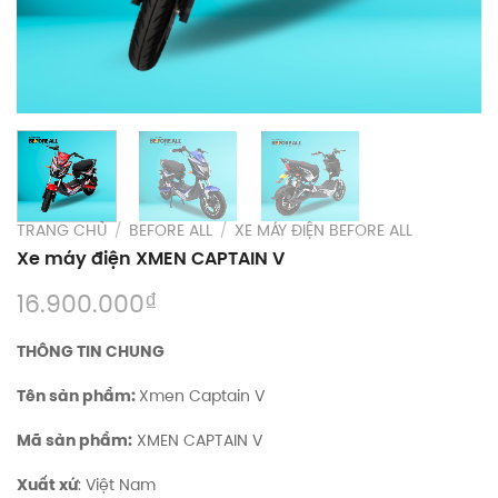
TRANG CHỦ
/
BEFORE ALL
/
XE MÁY ĐIỆN BEFORE ALL
Xe máy điện XMEN CAPTAIN V
₫
16.900.000
THÔNG TIN CHUNG
Tên sản phẩm:
Xmen Captain V
Mã sản phẩm:
XMEN CAPTAIN V
Xuất xứ
: Việt Nam