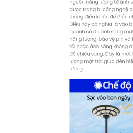
nguồn năng lượng từ ánh sá
được trang bị công nghệ cả
thống điều khiển để điều ch
Điều này có nghĩa là vào 
quanh có đủ ánh sáng mặt t
năng lượng, bảo vệ pin và ké
tối hoặc ánh sáng không đủ
để chiếu sáng. Đây là một
lượng mặt trời giúp đèn hi
lượng.