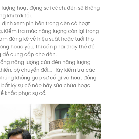
 lượng hoạt động sai cách, đèn sẽ không
 khi trời tối.
ác định xem pin bên trong đèn có hoạt
 Kiểm tra mức năng lượng còn lại trong
iảm đáng kể về hiệu suất hoặc tuổi thọ
hỏng hoặc yếu, thì cần phải thay thế để
 để cung cấp cho đèn.
thống năng lượng của đèn năng lượng
hiển, bộ chuyển đổi,… Hãy kiểm tra các
húng không gặp sự cố gì và hoạt động
n bất kỳ sự cố nào hãy sửa chữa hoặc
ắc phục sự cố. ​​​​​​​