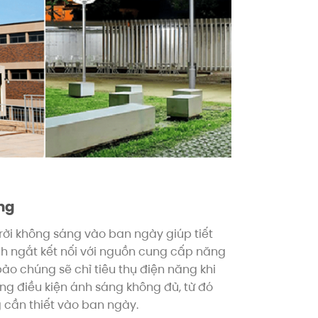
ợng
rời không sáng vào ban ngày giúp tiết
h ngắt kết nối với nguồn cung cấp năng
ảo chúng sẽ chỉ tiêu thụ điện năng khi
g điều kiện ánh sáng không đủ, từ đó
 cần thiết vào ban ngày.