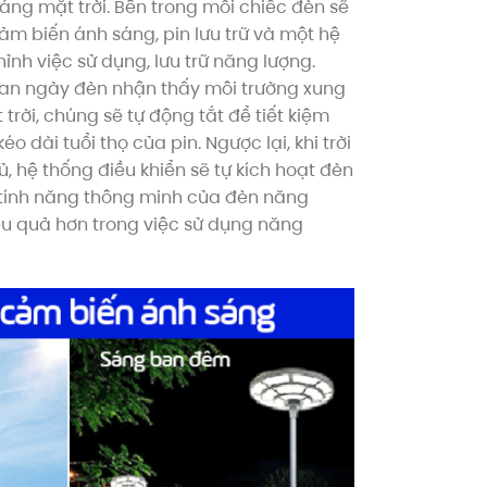
ng mặt trời. Bên trong mỗi chiếc đèn sẽ
m biến ánh sáng, pin lưu trữ và một hệ
ỉnh việc sử dụng, lưu trữ năng lượng.
ban ngày đèn nhận thấy môi trường xung
rời, chúng sẽ tự động tắt để tiết kiệm
o dài tuổi thọ của pin. Ngược lại, khi trời
, hệ thống điều khiển sẽ tự kích hoạt đèn
 tính năng thông minh của đèn năng
ệu quả hơn trong việc sử dụng năng