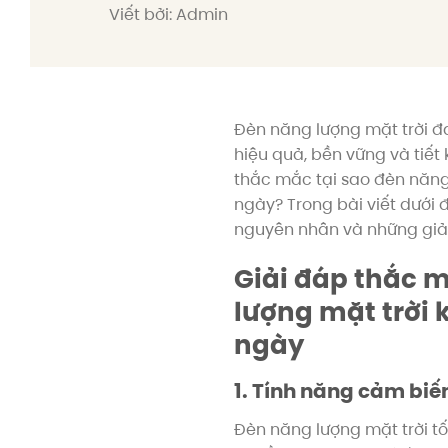
Viết bởi: Admin
Đèn năng lượng mặt trời đ
hiệu quả, bền vững và tiết 
thắc mắc tại sao đèn năng
ngày? Trong bài viết dưới đ
nguyên nhân và những giải
Giải đáp thắc 
lượng mặt trời
ngày
1. Tính năng cảm biế
Đèn năng lượng mặt trời tố