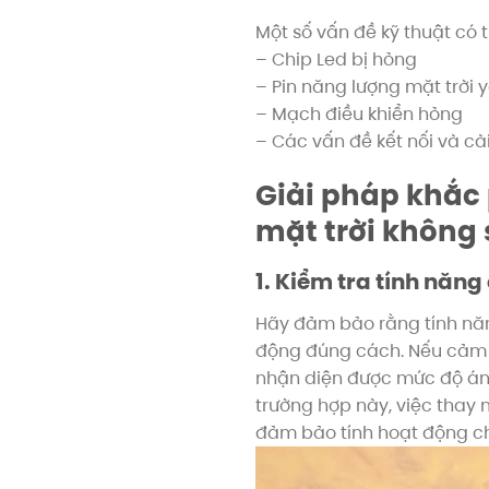
Một số vấn đề kỹ thuật có 
– Chip Led bị hỏng
– Pin năng lượng mặt trời 
– Mạch điều khiển hỏng
– Các vấn đề kết nối và cà
Giải pháp khắc
mặt trời không
1. Kiểm tra tính năn
Hãy đảm bảo rằng tính nă
động đúng cách. Nếu cảm b
nhận diện được mức độ ánh
trường hợp này, việc thay 
đảm bảo tính hoạt động ch