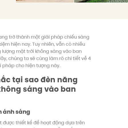
ang trở thành một giải pháp chiếu sáng
kiệm hiện nay. Tuy nhiên, vẫn có nhiều
 lượng mặt trời không sáng vào ban
ây, chúng ta sẽ cùng làm rõ chi tiết về 4
 pháp cho hiện tượng này.
mắc tại sao đèn năng
 không sáng vào ban
n ánh sáng
t được thiết kế để hoạt động dựa trên