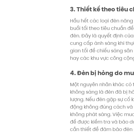
3. Thiết kế theo tiêu
Hầu hết các loại đèn năng 
buổi tối theo tiêu chuẩn 
đèn. Đây là quyết định củ
cung cấp ánh sáng khi thực
gian tối để chiếu sáng sân
hay các khu vực công cộn
4. Đèn bị hỏng do m
Một nguyên nhân khác có t
không sáng là đèn đã bị 
lượng. Nếu đèn gặp sự cố k
động không đúng cách và 
không phát sáng. Việc mua 
để được kiểm tra và bảo dư
cần thiết để đảm bảo đèn 