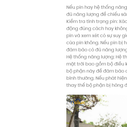
Nếu pin hay hệ thống năng
đủ năng lượng để chiếu sáng
Kiểm tra tình trạng pin: X
động đúng cách hay không.
pin và xem xét có sự suy g
của pin không. Nếu pin bị 
đảm bảo có đủ năng lượng
Hệ thống năng lượng: Hệ 
mặt trời bao gồm bộ điều k
bộ phận này để đảm bảo c
bình thường. Nếu phát hiệ
thay thế bộ phận bị hỏng để kh