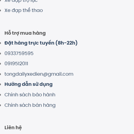
Xe đạp trợ lực
Xe đạp thể thao
Hỗ trợ mua hàng
Đặt hàng trực tuyến (8h-22h)
0933759595
0919512011
tongdailyxedien@gmail.com
Hướng dẫn sử dụng
Chính sách bảo hành
Chính sách bán hàng
Liên hệ