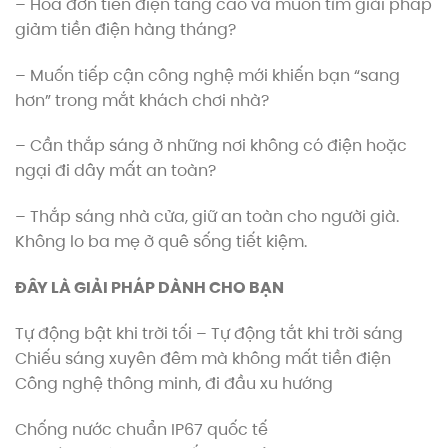
– Hóa đơn tiền điện tăng cao và muốn tìm giải pháp
giảm tiền điện hàng tháng?
– Muốn tiếp cận công nghệ mới khiến bạn “sang
hơn” trong mắt khách chơi nhà?
– Cần thắp sáng ở những nơi không có điện hoặc
ngại đi dây mất an toàn?
– Thắp sáng nhà cửa, giữ an toàn cho người già.
Không lo ba mẹ ở quê sống tiết kiệm.
ĐÂY LÀ GIẢI PHÁP DÀNH CHO BẠN
Tự động bật khi trời tối – Tự động tắt khi trời sáng
Chiếu sáng xuyên đêm mà không mất tiền điện
Công nghệ thông minh, đi đầu xu hướng
Chống nước chuẩn IP67 quốc tế