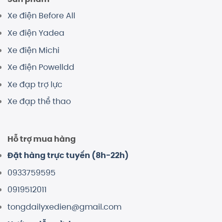
Xe điện Before All
Xe điện Yadea
Xe điện Michi
Xe điện Powelldd
Xe đạp trợ lực
Xe đạp thể thao
Hỗ trợ mua hàng
Đặt hàng trực tuyến (8h-22h)
0933759595
0919512011
tongdailyxedien@gmail.com