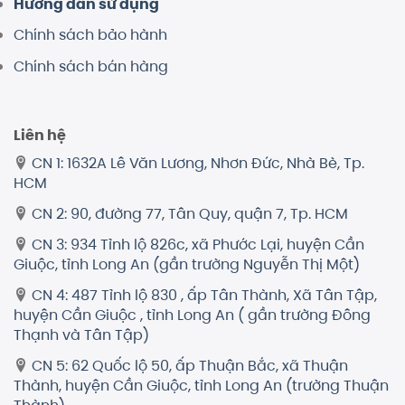
Hướng dẫn sử dụng
Chính sách bảo hành
Chính sách bán hàng
Liên hệ
CN 1: 1632A Lê Văn Lương, Nhơn Đức, Nhà Bè, Tp.
HCM
CN 2: 90, đường 77, Tân Quy, quận 7, Tp. HCM
CN 3: 934 Tỉnh lộ 826c, xã Phước Lại, huyện Cần
Giuộc, tỉnh Long An (gần trường Nguyễn Thị Một)
CN 4: 487 Tỉnh lộ 830 , ấp Tân Thành, Xã Tân Tập,
huyện Cần Giuộc , tỉnh Long An ( gần trường Đông
Thạnh và Tân Tập)
CN 5: 62 Quốc lộ 50, ấp Thuận Bắc, xã Thuận
Thành, huyện Cần Giuộc, tỉnh Long An (trường Thuận